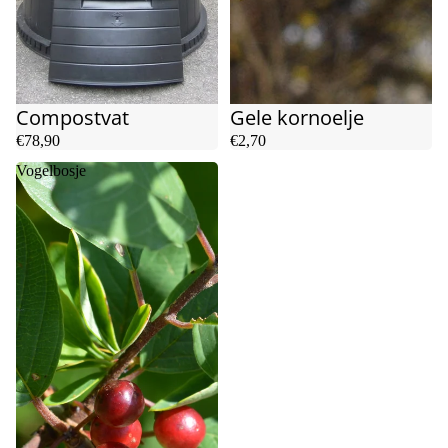
Compostvat
Gele kornoelje
€78,90
€2,70
Vogelbosje